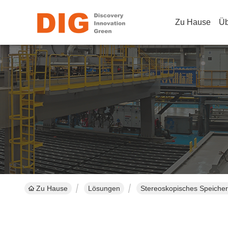
Zu Hause
Üb
Zu Hause
Lösungen
Stereoskopisches Speiche