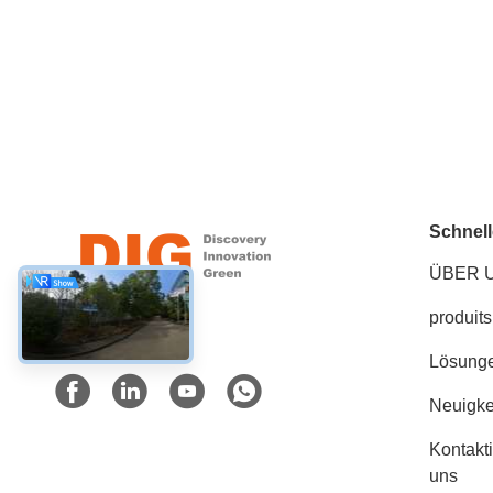
Schnell
ÜBER 
produits
Soziale Medien
Lösung
Neuigke
Kontakt
uns