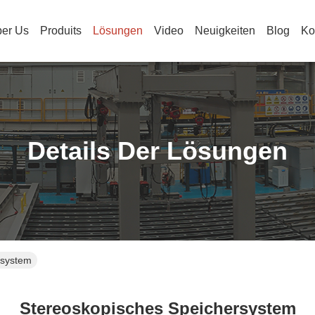
er Us
Produits
Lösungen
Video
Neuigkeiten
Blog
Ko
Details Der Lösungen
rsystem
Stereoskopisches Speichersystem