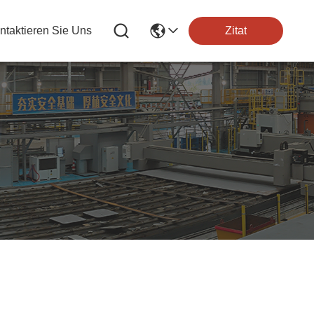
ntaktieren Sie Uns
Zitat