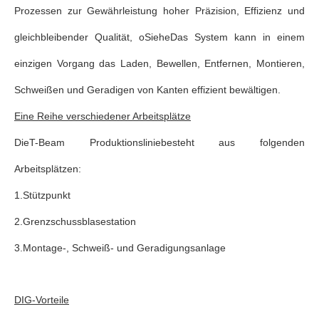
Prozessen zur Gewährleistung hoher Präzision, Effizienz und
gleichbleibender Qualität
, o
Siehe
Das System kann in einem
einzigen Vorgang das Laden, Bewellen, Entfernen, Montieren,
Schweißen und Geradigen von Kanten effizient bewältigen.
Eine Reihe verschiedener Arbeitsplätze
Die
T-Beam Produktionslinie
besteht aus folgenden
Arbeitsplätzen:
1.
Stützpunkt
2.
Grenzschussblasestation
3.
Montage-, Schweiß- und Geradigungsanlage
DIG-Vorteile