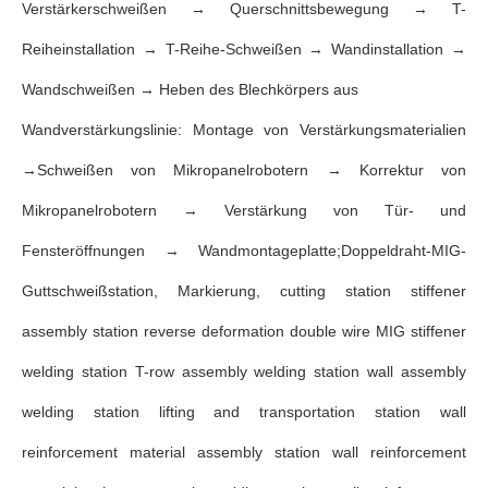
Verstärkerschweißen → Querschnittsbewegung → T-
Reiheinstallation → T-Reihe-Schweißen → Wandinstallation →
Wandschweißen → Heben des Blechkörpers aus
Wandverstärkungslinie: Montage von Verstärkungsmaterialien
→Schweißen von Mikropanelrobotern → Korrektur von
Mikropanelrobotern → Verstärkung von Tür- und
Fensteröffnungen → Wandmontageplatte;Doppeldraht-MIG-
Guttschweißstation, Markierung, cutting station stiffener
assembly station reverse deformation double wire MIG stiffener
welding station T-row assembly welding station wall assembly
welding station lifting and transportation station wall
reinforcement material assembly station wall reinforcement