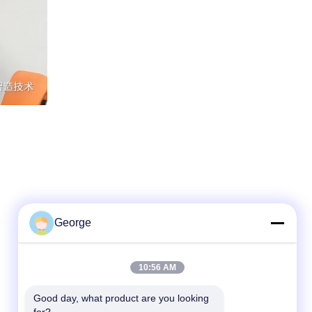
George
Schnelle Kontaktaufnahme
10:56 AM
Tel.
Good day, what product are you looking 