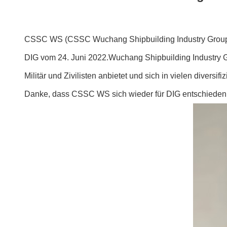
CSSC WS (CSSC Wuchang Shipbuilding Industry Group C
DIG vom 24. Juni 2022.Wuchang Shipbuilding Industry Gr
Militär und Zivilisten anbietet und sich in vielen diversi
Danke, dass CSSC WS sich wieder für DIG entschieden 