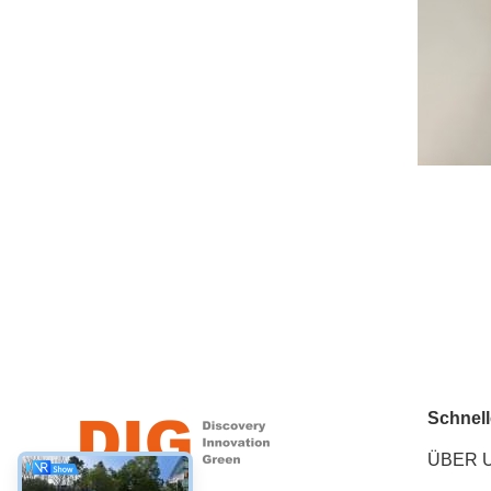
Schnell
ÜBER 