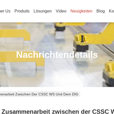
er Us
Produits
Lösungen
Video
Neuigkeiten
Blog
Ko
Nachrichtendetails
menarbeit Zwischen Der CSSC WS Und Dem DIG
r Zusammenarbeit zwischen der CSSC