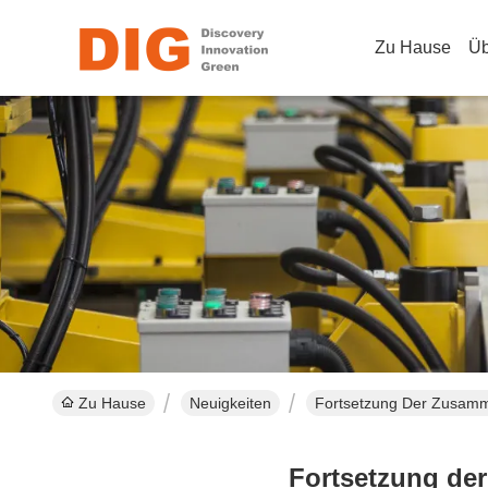
Zu Hause
Üb
Zu Hause
Neuigkeiten
Fortsetzung Der Zusam
Fortsetzung de