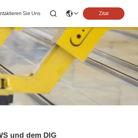
ntaktieren Sie Uns
Zitat
 WS und dem DIG