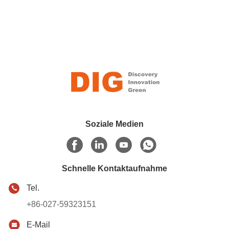
Am Abend organisierte das Unternehmen ein
Abschlussessen, bei dem die Führungskräfte alle für die
Erfolge und Ziele im Jahr 2024 ermutigten und
gemeinsam den Gläser für die neue Reise des Jahres
2024 hoben.