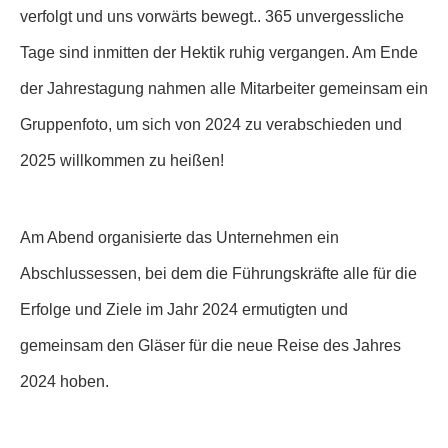
des Unternehmens erfolgreich geliefert und in Produktion
gebracht.!
Jahre und Monate sind wie Lieder, die Brillanz ist wie ein
Traum, und die Trommeln und Gongs der Ernte wecken
eine brandneue Ära;Und wir haben unsere Träume
verfolgt und uns vorwärts bewegt.. 365 unvergessliche
Tage sind inmitten der Hektik ruhig vergangen. Am Ende
der Jahrestagung nahmen alle Mitarbeiter gemeinsam ein
Gruppenfoto, um sich von 2024 zu verabschieden und
2025 willkommen zu heißen!