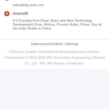
Soziale Medien
Schnelle Kontaktaufnahme
Tel.
+86-027-59323151
E-Mail
sales@dig-auto.com
Anschrift
# 5 Fozuling First Road, East Lake New Technology
Development Zone, Wuhan, Provinz Hubei, China. Das ist
die erste Straße in China.