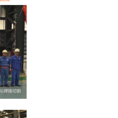
linie