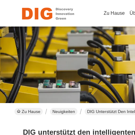
Zu Hause
Üb
Zu Hause
Neuigkeiten
DIG Unterstützt Den Inte
DIG unterstützt den intelligente