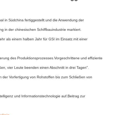
l in Südchina fertiggestellt.und die Anwendung der
ng in der chinesischen Schiffbauindustrie markiert.
ehr als einem halben Jahr für GSI im Einsatz.mit einer
sierung des Produktionsprozesses.Vorgeschrittene und effiziente
en, vier Leute beenden einen Abschnitt in drei Tagen".
 von der Vorfertigung von Rohstoffen bis zum Schließen von
ntelligenz und Informationstechnologie auf.Beitrag zur