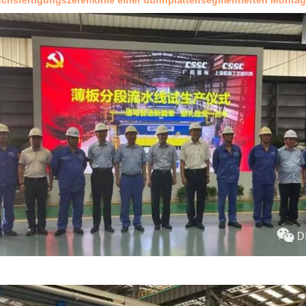
uchsfertigungszeremonie einer dünnplattensegmentierten Montage