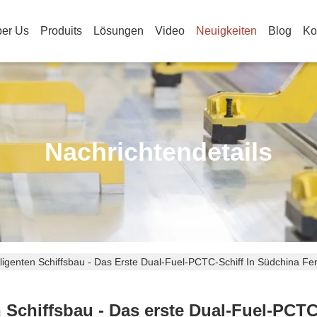
er Us
Produits
Lösungen
Video
Neuigkeiten
Blog
Ko
Nachrichtendetails
lligenten Schiffsbau - Das Erste Dual-Fuel-PCTC-Schiff In Südchina Fert
n Schiffsbau - Das erste Dual-Fuel-PCTC-