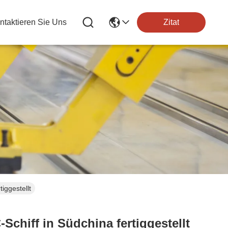
ntaktieren Sie Uns
Zitat
iggestellt
Schiff in Südchina fertiggestellt