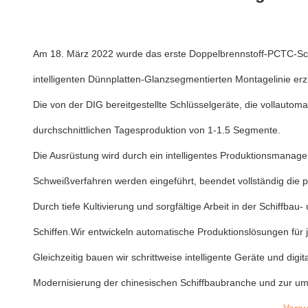
Am 18. März 2022 wurde das erste Doppelbrennstoff-PCTC-Schif
intelligenten Dünnplatten-Glanzsegmentierten Montagelinie erzie
Die von der DIG bereitgestellte Schlüsselgeräte, die vollautoma
durchschnittlichen Tagesproduktion von 1-1.5 Segmente.
Die Ausrüstung wird durch ein intelligentes Produktionsmanagem
Schweißverfahren werden eingeführt, beendet vollständig die p
Durch tiefe Kultivierung und sorgfältige Arbeit in der Schiffba
Schiffen.Wir entwickeln automatische Produktionslösungen für 
Gleichzeitig bauen wir schrittweise intelligente Geräte und digi
Modernisierung der chinesischen Schiffbaubranche und zur umf