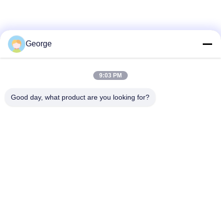
George
9:03 PM
Good day, what product are you looking for?
Soziale Medien
Schnelle Kontaktaufnahme
Tel.
+86-027-59323151