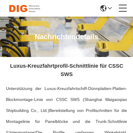
Nachrichtendetails
Luxus-Kreuzfahrtprofil-Schnittlinie für CSSC
SWS
Unterstützung der Luxus-Kreuzfahrtschiff-Dünnplatten-Platten-
Blockmontage-Linie von CSSC SWS (Shanghai Waigaoqiao
Shipbuilding Co., Ltd.)Bereitstellung von Profilschnitten für die
Montagelinie für Panelblöcke und die Trunk-Schottlinie
(Untermontage)Die Profile umfassen Winkelstahl,