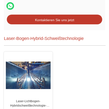
Kontaktieren Sie uns jetzt
Laser-Bogen-Hybrid-Schweißtechnologie
Laser-Lichtbogen-
Hybridschweißtechnologie-