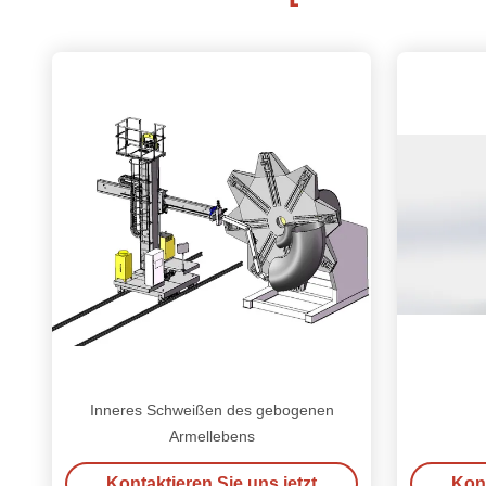
Inneres Schweißen des gebogenen
Armellebens
Kontaktieren Sie uns jetzt
Kont