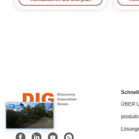
Schnell
ÜBER 
produits
Soziale Medien
Lösung