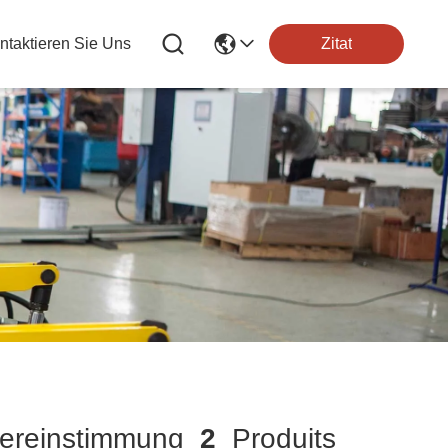
ntaktieren Sie Uns
Zitat
reinstimmung
2
Produits