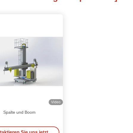
Video
Spalte und Boom
aktieren Sie uns jetzt