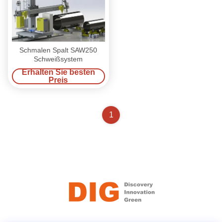
Schmalen Spalt SAW250
Schweißsystem
Erhalten Sie besten
Preis
1