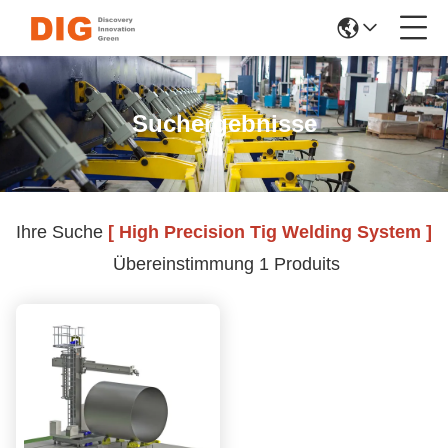
Suchergebnisse
Ihre Suche
[ High Precision Tig Welding System ]
Übereinstimmung 1 Produits