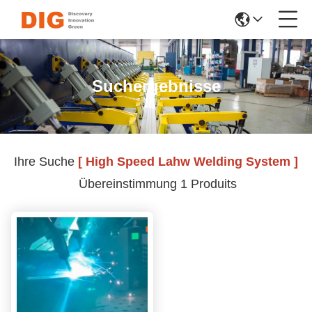
Suchergebnisse
Ihre Suche
[ High Speed Lahw Welding System ]
Übereinstimmung 1 Produits