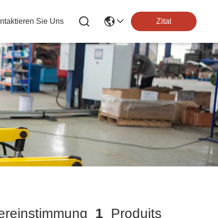
ntaktieren Sie Uns
Zitat
reinstimmung
1
Produits