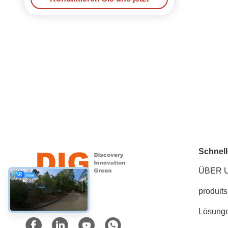
Schnell
ÜBER 
produits
Soziale Medien
Lösung